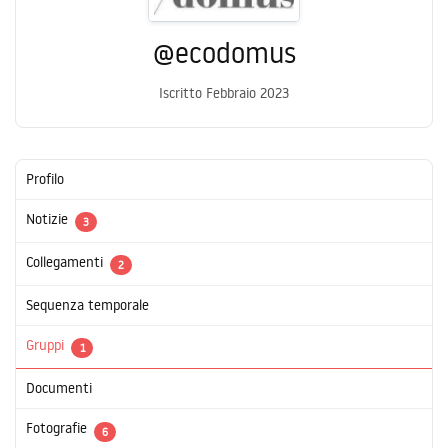
@ecodomus
Iscritto Febbraio 2023
Profilo
Notizie
3
Collegamenti
2
Sequenza temporale
Gruppi
1
Documenti
Fotografie
6