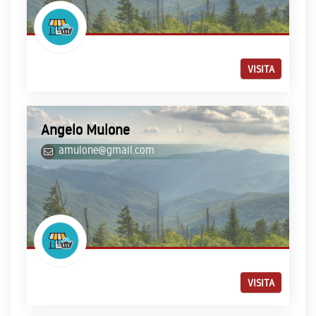
VISITA
Angelo Mulone
amulone@gmail.com
VISITA