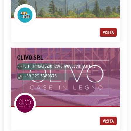
VISITA
OLIVO SRL
amministrazione@olivocaseinlegno.it
+39 329 5389378
VISITA