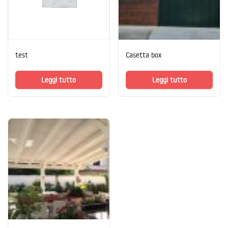
test
Casetta box
Leggi tutto
Leggi tutto