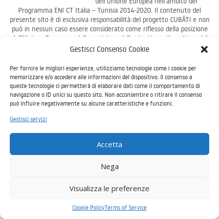
dell’Unione Europea nell’ambito del
Programma ENI CT Italia – Tunisia 2014-2020. Il contenuto del
presente sito è di esclusiva responsabilità del progetto CUBÂTI e non
può in nessun caso essere considerato come riflesso della posizione
dell’Unione Europea o della posizione delle strutture di gestione del
Programma - Copyright © 2026
cubati networking platform
Gestisci Consenso Cookie
Per fornire le migliori esperienze, utilizziamo tecnologie come i cookie per
memorizzare e/o accedere alle informazioni del dispositivo. Il consenso a
queste tecnologie ci permetterà di elaborare dati come il comportamento di
navigazione o ID unici su questo sito. Non acconsentire o ritirare il consenso
può influire negativamente su alcune caratteristiche e funzioni.
Gestisci servizi
Accetta
Nega
Visualizza le preferenze
Cookie Policy
Terms of Service