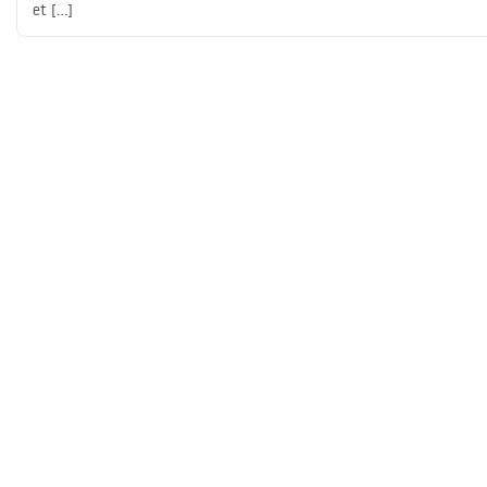
et [...]