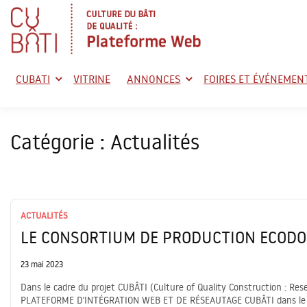
Skip
to
content
plate-fo
CUBATI
VITRINE
ANNONCES
FOIRES ET ÉVÉNEMEN
Catégorie :
Actualités
ACTUALITÉS
LE CONSORTIUM DE PRODUCTION ECOD
23 mai 2023
Dans le cadre du projet CUBÂTI (Culture of Quality Construction : Resea
PLATEFORME D'INTÉGRATION WEB ET DE RÉSEAUTAGE CUBÂTI dans le but de