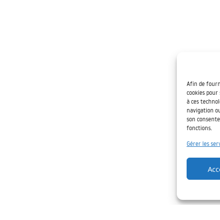
Afin de fourn
cookies pour 
à ces techno
navigation ou
son consente
fonctions.
Gérer les ser
Acc