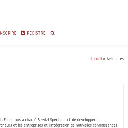
ti
INSCRIRE
REGISTRE
Accueil
Actualités
o Ecodomus a chargé Servizi Speciale s.r.l. de développer la
urs et les entreprises et l'intégration de nouvelles connaissances